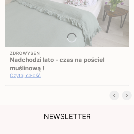
ZDROWYSEN
Nadchodzi lato - czas na pościel
muślinową !
Czytaj całość
NEWSLETTER