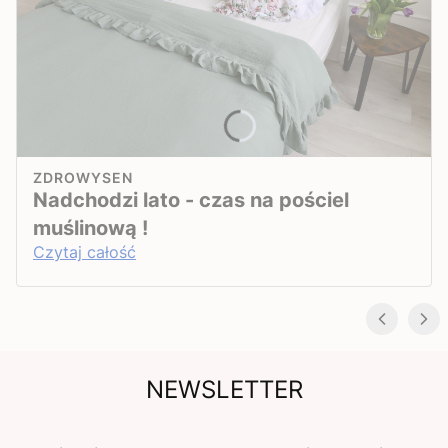
ZDROWYSEN
Nadchodzi lato - czas na pościel
muślinową !
Czytaj całość
NEWSLETTER