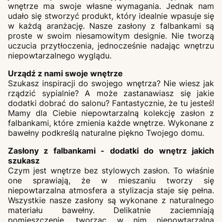
wnętrze ma swoje własne wymagania. Jednak nam
udało się stworzyć produkt, który idealnie wpasuje się
w każdą aranżację. Nasze zasłony z falbankami są
proste w swoim niesamowitym designie. Nie tworzą
uczucia przytłoczenia, jednocześnie nadając wnętrzu
niepowtarzalnego wyglądu.
Urządź z nami swoje wnętrze
Szukasz inspiracji do swojego wnętrza? Nie wiesz jak
rządzić sypialnie? A może zastanawiasz się jakie
dodatki dobrać do salonu? Fantastycznie, że tu jesteś!
Mamy dla Ciebie niepowtarzalną kolekcję zasłon z
falbankami, które zmienia każde wnętrze. Wykonane z
bawełny podkreślą naturalne piękno Twojego domu.
Zasłony z falbankami - dodatki do wnętrz jakich
szukasz
Czym jest wnętrze bez stylowych zasłon. To właśnie
one sprawiają, że w mieszaniu tworzy się
niepowtarzalna atmosfera a stylizacja staje się pełna.
Wszystkie nasze zasłony są wykonane z naturalnego
materiału bawełny. Delikatnie zaciemniają
pomieszczenie, tworząc w nim niepowtarzalną