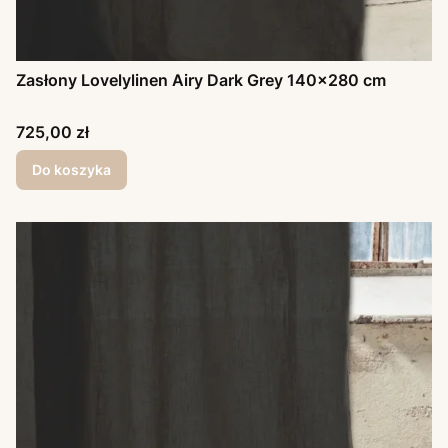
Zasłony Lovelylinen Airy Dark Grey 140x280 cm
Cena
725,00 zł
Do koszyka