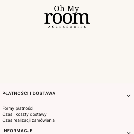
Linki w stopce
PŁATNOŚCI I DOSTAWA
Formy płatności
Czas i koszty dostawy
Czas realizacji zamówienia
INFORMACJE