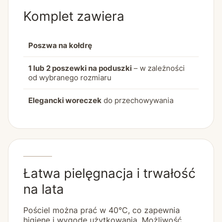
Komplet zawiera
Poszwa na kołdrę
1 lub 2 poszewki na poduszki
– w zależności
od wybranego rozmiaru
Elegancki woreczek
do przechowywania
Łatwa pielęgnacja i trwałość
na lata
Pościel można prać w 40°C, co zapewnia
higienę i wygodę użytkowania. Możliwość