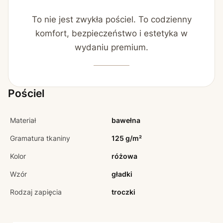
To nie jest zwykła pościel. To codzienny
komfort, bezpieczeństwo i estetyka w
wydaniu premium.
Pościel
Materiał
bawełna
Gramatura tkaniny
125 g/m²
Kolor
różowa
Wzór
gładki
Rodzaj zapięcia
troczki