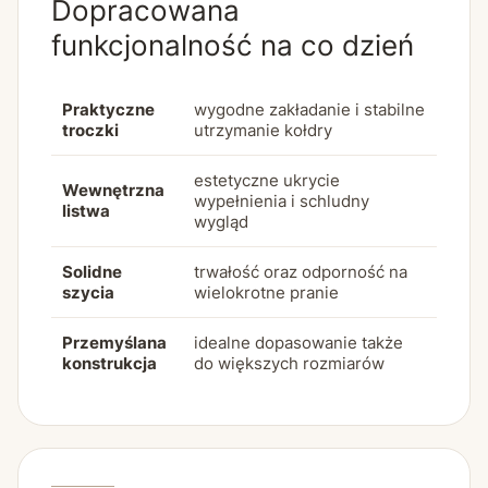
Dopracowana
funkcjonalność na co dzień
Praktyczne
wygodne zakładanie i stabilne
troczki
utrzymanie kołdry
estetyczne ukrycie
Wewnętrzna
wypełnienia i schludny
listwa
wygląd
Solidne
trwałość oraz odporność na
szycia
wielokrotne pranie
Przemyślana
idealne dopasowanie także
konstrukcja
do większych rozmiarów