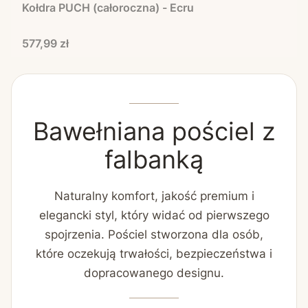
Kołdra PUCH (całoroczna) - Ecru
Cena
577,99 zł
Bawełniana pościel z
falbanką
Naturalny komfort, jakość premium i
elegancki styl, który widać od pierwszego
spojrzenia. Pościel stworzona dla osób,
które oczekują trwałości, bezpieczeństwa i
dopracowanego designu.