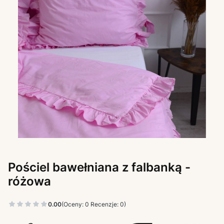
Pościel bawełniana z falbanką -
różowa
0.00
(Oceny: 0 Recenzje: 0)