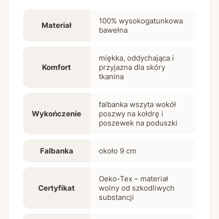
100% wysokogatunkowa
Materiał
bawełna
miękka, oddychająca i
Komfort
przyjazna dla skóry
tkanina
falbanka wszyta wokół
Wykończenie
poszwy na kołdrę i
poszewek na poduszki
Falbanka
około 9 cm
Oeko-Tex – materiał
Certyfikat
wolny od szkodliwych
substancji