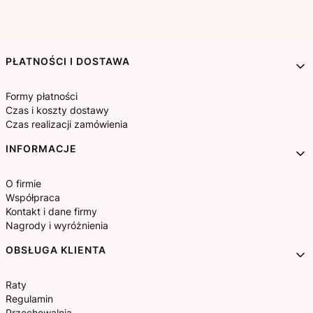
Linki w stopce
PŁATNOŚCI I DOSTAWA
Formy płatności
Czas i koszty dostawy
Czas realizacji zamówienia
INFORMACJE
O firmie
Współpraca
Kontakt i dane firmy
Nagrody i wyróżnienia
OBSŁUGA KLIENTA
Raty
Regulamin
Przechowalnia